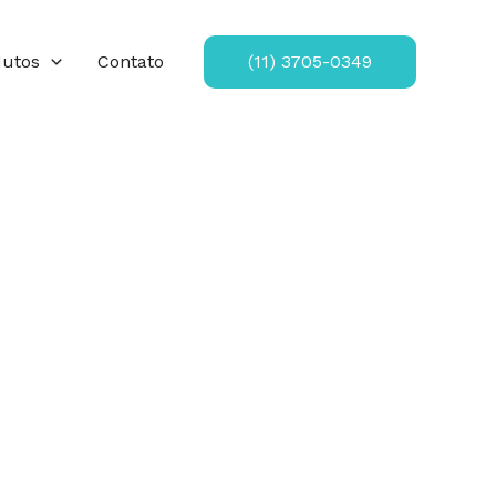
dutos
Contato
(11) 3705-0349